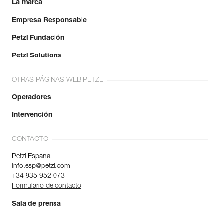
La marca
Empresa Responsable
Petzl Fundación
Petzl Solutions
OTRAS PÁGINAS WEB PETZL
Operadores
Intervención
CONTACTO
Petzl Espana
info.esp@petzl.com
+34 935 952 073
Formulario de contacto
Sala de prensa