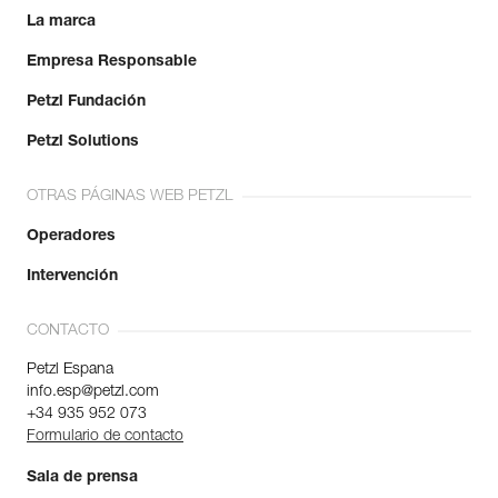
La marca
Más información
Empresa Responsable
Petzl Fundación
Petzl Solutions
OTRAS PÁGINAS WEB PETZL
Operadores
Intervención
CONTACTO
Petzl Espana
info.esp@petzl.com
+34 935 952 073
Formulario de contacto
Sala de prensa