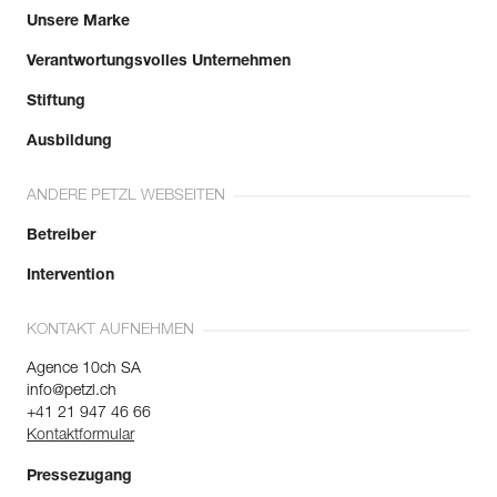
Herstellungsdatum an.
Unsere Marke
Verantwortungsvolles Unternehmen
Mehr erfahren
Stiftung
Ausbildung
ANDERE PETZL WEBSEITEN
Betreiber
Intervention
KONTAKT AUFNEHMEN
Agence 10ch SA
info@petzl.ch
+41 21 947 46 66
Kontaktformular
Pressezugang