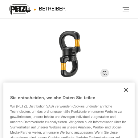
BETREIBER
Sie entscheiden, welche Daten Sie teilen
SWIVEL OPEN
Wir (PETZL Distribution SAS) verwenden Cookies und/oder ähnliche
Technologien, um das ordnungsgemäße Funktionieren unserer Website zu
gewährleisten, unsere Inhalte und Anzeigen individuell zu gestalten und
Aufschraubbarer Wirbel mit Kugellager
unseren Datenverkehr zu analysieren. Wir geben auch Informationen über Ihr
Surfverhalten auf unserer Website an unsere Analyse-, Werbe- und Social-
Media-Partner weiter, um unsere Werbung anzupassen. Wenn Sie diese
Der aufschraubbare Wirbel SWIVEL OPEN lässt sich dank
akzeptieren, sind unsere Cookies und/oder ähnliche Technologien nur auf