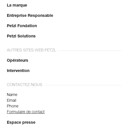
La marque
En savoir plus
Entreprise Responsable
Petzl Fondation
Petzl Solutions
AUTRES SITES WEB PETZL
Opérateurs
Intervention
CONTACTEZ-NOUS
Name
Email
Phone
Formulaire de contact
Espace presse