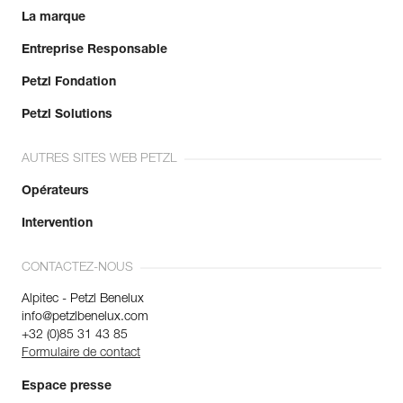
La marque
En savoir plus
Entreprise Responsable
Petzl Fondation
Petzl Solutions
AUTRES SITES WEB PETZL
Opérateurs
Intervention
CONTACTEZ-NOUS
Alpitec - Petzl Benelux
info@petzlbenelux.com
+32 (0)85 31 43 85
Formulaire de contact
Espace presse