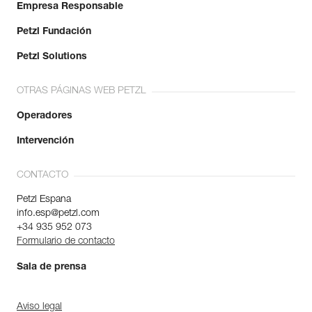
Empresa Responsable
Petzl Fundación
Petzl Solutions
OTRAS PÁGINAS WEB PETZL
Operadores
Intervención
CONTACTO
Petzl Espana
info.esp@petzl.com
+34 935 952 073
Formulario de contacto
Sala de prensa
Aviso legal