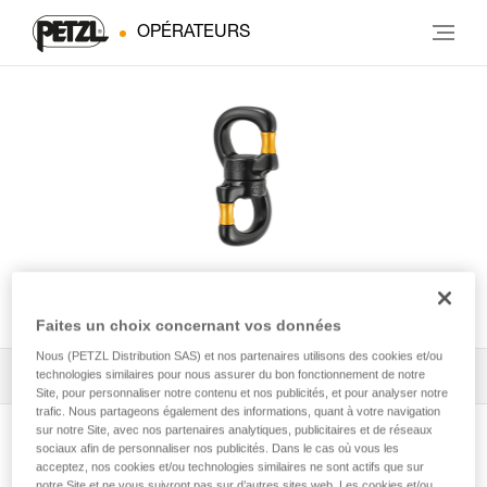
OPÉRATEURS
SWIVEL OPEN
Faites un choix concernant vos données
Nous (PETZL Distribution SAS) et nos partenaires utilisons des cookies et/ou
Tous les conseils techniques
1
technologies similaires pour nous assurer du bon fonctionnement de notre
Filtrer
Site, pour personnaliser notre contenu et nos publicités, et pour analyser notre
trafic. Nous partageons également des informations, quant à votre navigation
sur notre Site, avec nos partenaires analytiques, publicitaires et de réseaux
sociaux afin de personnaliser nos publicités. Dans le cas où vous les
acceptez, nos cookies et/ou technologies similaires ne sont actifs que sur
notre Site et ne vous suivront pas sur d’autres sites web. Les cookies et/ou