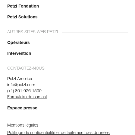
Petzl Fondation
Petzl Solutions
AUTRES SITES WEB PETZL
Opérateurs
Intervention
CONTACTEZ-NOUS
Petzl America
info@petzl.com
(+1) 801 926 1500
Formulaire de contact
Espace presse
Mentions légales
Politique de confidentialité et de traitement des données