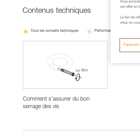
Vous pouvez 
cet effet en
Contenus techniques
Le fait de r
refus ne vou
Tous les conseils techniques
Performance et information
Paramètr
Comment s’assurer du bon
serrage des vis