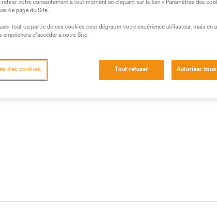
retirer votre consentement à tout moment en cliquant sur le lien « Paramètres des coo
 bas de page du Site.
efuser tout ou partie de ces cookies peut dégrader votre expérience utilisateur, mais en 
s empêchera d’accéder à notre Site.
 produits
es des cookies
Tout refuser
Autoriser tous