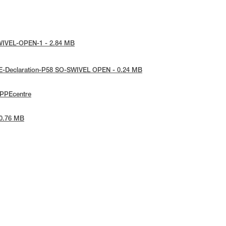
-SWIVEL-OPEN-1 - 2.84 MB
 UE-Declaration-P58 SO-SWIVEL OPEN - 0.24 MB
ePPEcentre
 0.76 MB