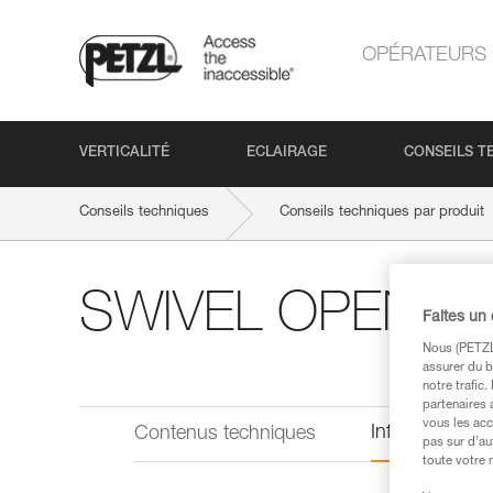
OPÉRATEURS
VERTICALITÉ
ECLAIRAGE
CONSEILS T
Conseils techniques
Conseils techniques par produit
SWIVEL OPEN
Faites un
Nous (PETZL 
assurer du b
notre trafic
partenaires 
vous les acc
Informations 
Contenus techniques
pas sur d’au
toute votre 