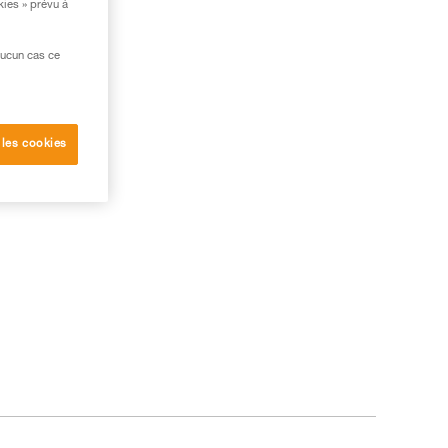
kies » prévu à
aucun cas ce
 les cookies