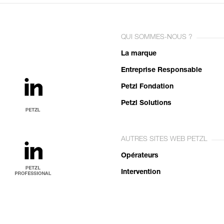
QUI SOMMES-NOUS ?
La marque
Entreprise Responsable
Petzl Fondation
Petzl Solutions
AUTRES SITES WEB PETZL
Opérateurs
Intervention