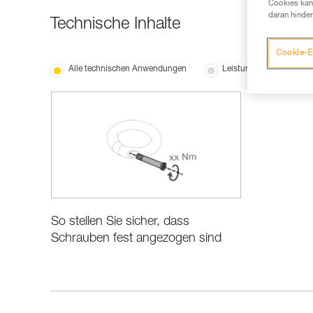
Cookies kann
daran hinder
Technische Inhalte
Cookie-E
Alle technischen Anwendungen
Leistung und Produktin
So stellen Sie sicher, dass
Schrauben fest angezogen sind