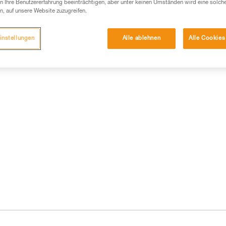
 Ihre Benutzererfahrung beeinträchtigen, aber unter keinen Umständen wird eine solch
n, auf unsere Website zuzugreifen.
instellungen
Alle ablehnen
Alle Cookies
formationen