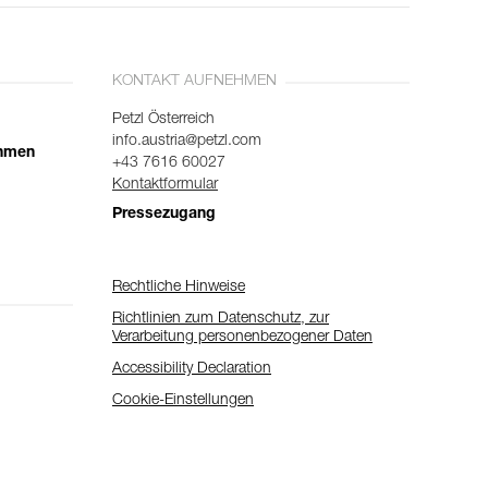
KONTAKT AUFNEHMEN
Petzl Österreich
info.austria@petzl.com
ehmen
+43 7616 60027
Kontaktformular
Pressezugang
Rechtliche Hinweise
Richtlinien zum Datenschutz, zur
Verarbeitung personenbezogener Daten
Accessibility Declaration
Cookie-Einstellungen