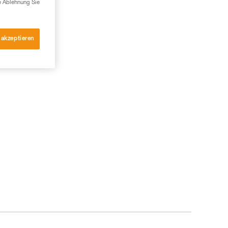
e Ablehnung Sie
 akzeptieren