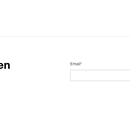
en
Email*