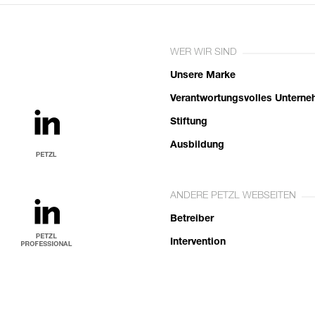
WER WIR SIND
Unsere Marke
Verantwortungsvolles Untern
Stiftung
Ausbildung
ANDERE PETZL WEBSEITEN
Betreiber
Intervention