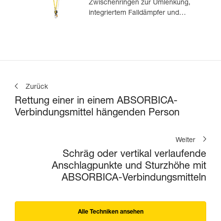
Zwischenringen zur Umlenkung,
integriertem Falldämpfer und
integrierten MGO-
Verbindungselementen
Zurück
Rettung einer in einem ABSORBICA-
Verbindungsmittel hängenden Person
Weiter
Schräg oder vertikal verlaufende
Anschlagpunkte und Sturzhöhe mit
ABSORBICA-Verbindungsmitteln
Alle Techniken ansehen