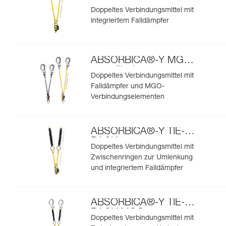
Doppeltes Verbindungsmittel mit
integriertem Falldämpfer
ABSORBICA®-Y MGO
europäische
Doppeltes Verbindungsmittel mit
Ausführung
Falldämpfer und MGO-
Verbindungselementen
ABSORBICA®-Y TIE-
BACK
Doppeltes Verbindungsmittel mit
Zwischenringen zur Umlenkung
und integriertem Falldämpfer
ABSORBICA®-Y TIE-
BACK MGO
Doppeltes Verbindungsmittel mit