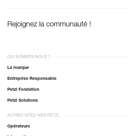
Rejoignez la communauté !
QUI SOMMES-NOUS ?
La marque
Entreprise Responsable
Petzl Fondation
Petzl Solutions
AUTRES SITES WEB PETZL
Opérateurs