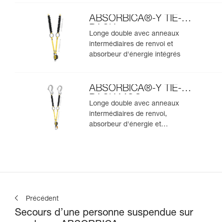
ABSORBICA®-Y TIE-
BACK
Longe double avec anneaux
intermédiaires de renvoi et
absorbeur d'énergie intégrés
ABSORBICA®-Y TIE-
BACK MGO
Longe double avec anneaux
intermédiaires de renvoi,
absorbeur d'énergie et
connecteurs MGO intégrés
Précédent
Secours d’une personne suspendue sur