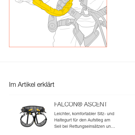
Im Artikel erklärt
FALCON® ASCENT
Leichter, komfortabler Sitz- und
Haltegurt für den Aufstieg am
Seil bei Rettungseinsätzen und
Höhenarbeiten.