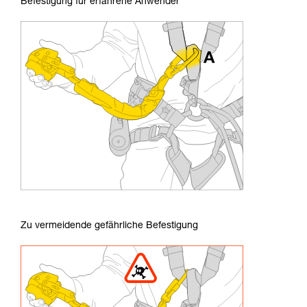
Befestigung für erfahrene Anwender
Zu vermeidende gefährliche Befestigung