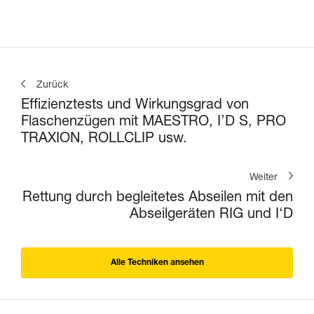
Zurück
Effizienztests und Wirkungsgrad von
Flaschenzügen mit MAESTRO, I’D S, PRO
TRAXION, ROLLCLIP usw.
Weiter
Rettung durch begleitetes Abseilen mit den
Abseilgeräten RIG und I‘D
Alle Techniken ansehen