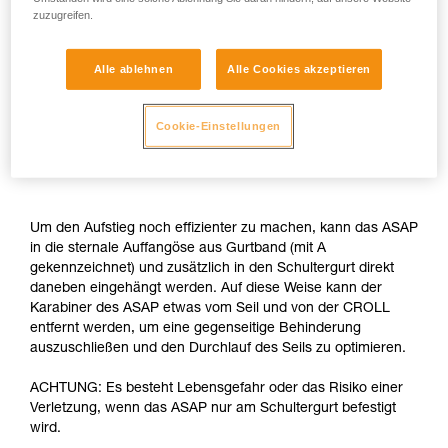
zuzugreifen.
Alle ablehnen
Alle Cookies akzeptieren
Cookie-Einstellungen
Um den Aufstieg noch effizienter zu machen, kann das ASAP
in die sternale Auffangöse aus Gurtband (mit A
gekennzeichnet) und zusätzlich in den Schultergurt direkt
daneben eingehängt werden. Auf diese Weise kann der
Karabiner des ASAP etwas vom Seil und von der CROLL
entfernt werden, um eine gegenseitige Behinderung
auszuschließen und den Durchlauf des Seils zu optimieren.
ACHTUNG: Es besteht Lebensgefahr oder das Risiko einer
Verletzung, wenn das ASAP nur am Schultergurt befestigt
wird.