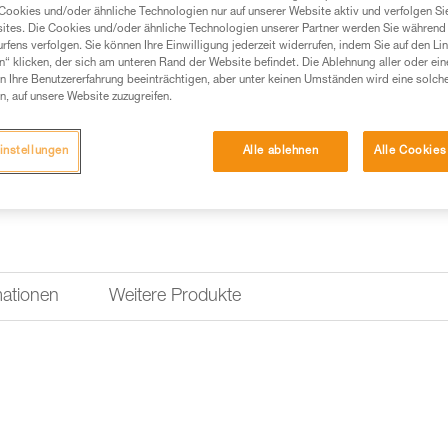
Cookies und/oder ähnliche Technologien nur auf unserer Website aktiv und verfolgen Sie
ites. Die Cookies und/oder ähnliche Technologien unserer Partner werden Sie während 
Fordern dieses Teil bei Kund
fens verfolgen. Sie können Ihre Einwilligung jederzeit widerrufen, indem Sie auf den Li
n“ klicken, der sich am unteren Rand der Website befindet. Die Ablehnung aller oder ein
 Ihre Benutzererfahrung beeinträchtigen, aber unter keinen Umständen wird eine solch
n, auf unsere Website zuzugreifen.
instellungen
Alle ablehnen
Alle Cookies
mationen
Weitere Produkte