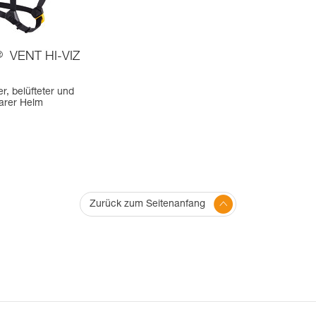
®
VENT HI-VIZ
r, belüfteter und
arer Helm
Zurück zum Seitenanfang