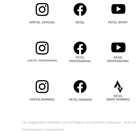
Die dargestellten Aktivitäten sind mit Risiken und Gefahren verbunden. Jeder 
Petzl Kontakt in Deutschland