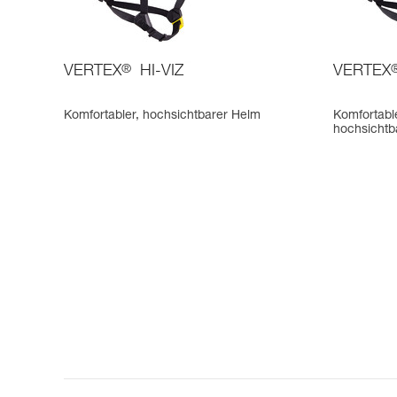
VERTEX
®
HI-VIZ
VERTEX
Komfortabler, hochsichtbarer Helm
Komfortable
hochsichtb