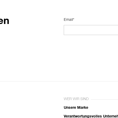
en
Email*
WER WIR SIND
Unsere Marke
Verantwortungsvolles Untern