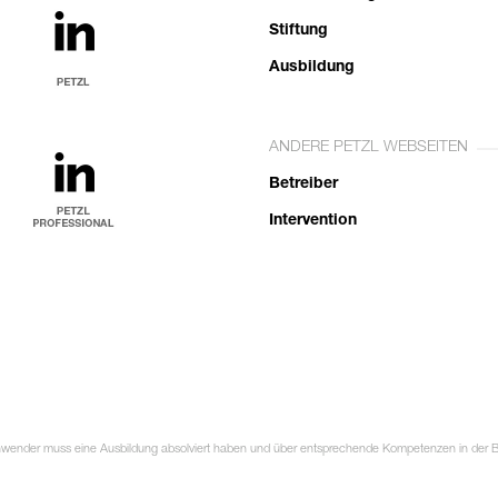
Stiftung
Ausbildung
ANDERE PETZL WEBSEITEN
Betreiber
Intervention
Anwender muss eine Ausbildung absolviert haben und über entsprechende Kompetenzen in der Ben