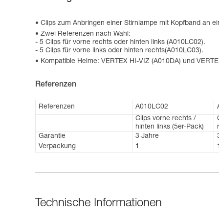
Clips zum Anbringen einer Stirnlampe mit Kopfband an
Zwei Referenzen nach Wahl:
- 5 Clips für vorne rechts oder hinten links (A010LC02).
- 5 Clips für vorne links oder hinten rechts(A010LC03).
Kompatible Helme: VERTEX HI-VIZ (A010DA) und VERTEX V
Referenzen
Referenzen
A010LC02
Clips vorne rechts /
hinten links (5er-Pack)
Garantie
3 Jahre
Verpackung
1
Technische Informationen