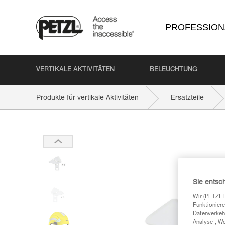
PROFESSION
VERTIKALE AKTIVITÄTEN
BELEUCHTUNG
Produkte für vertikale Aktivitäten
Ersatzteile
Sie entsc
Wir (PETZL 
Funktioniere
Datenverkehr
Analyse-, W