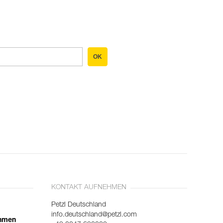
OK
KONTAKT AUFNEHMEN
Petzl Deutschland
info.deutschland@petzl.com
ehmen