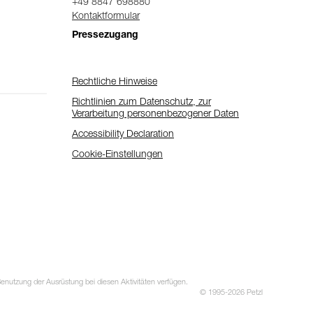
+49 8847 698880
Kontaktformular
Pressezugang
Rechtliche Hinweise
Richtlinien zum Datenschutz, zur
Verarbeitung personenbezogener Daten
Accessibility Declaration
Cookie-Einstellungen
utzung der Ausrüstung bei diesen Aktivitäten verfügen.
© 1995-2026 Petzl