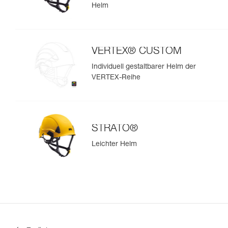
Helm
VERTEX® CUSTOM
Individuell gestaltbarer Helm der
VERTEX-Reihe
STRATO®
Leichter Helm