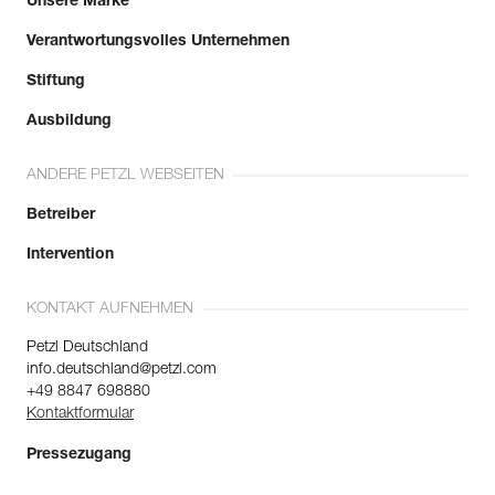
Unsere Marke
Verantwortungsvolles Unternehmen
Stiftung
Ausbildung
ANDERE PETZL WEBSEITEN
Betreiber
Intervention
KONTAKT AUFNEHMEN
Petzl Deutschland
info.deutschland@petzl.com
+49 8847 698880
Kontaktformular
Pressezugang