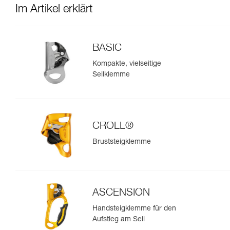
Im Artikel erklärt
BASIC
Kompakte, vielseitige
Seilklemme
CROLL®
Bruststeigklemme
ASCENSION
Handsteigklemme für den
Aufstieg am Seil