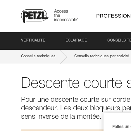
PROFESSION
VERTICALITÉ
ECLAIRAGE
CONSEILS T
Conseils techniques
Conseils techniques par activité
Descente courte 
Pour une descente courte sur corde, i
descendeur. Les deux bloqueurs peu
sens inverse de la montée.
Faites un