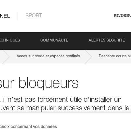
NEL
SPORT
REVENDE
ECHNIQUES
COMMUNAUTÉ
ALERTES SÉCURITÉ
Accès sur corde et espaces confinés
Descente courte s
sur bloqueurs
l n’est pas forcément utile d’installer un
vent se manipuler successivement dans le
 choix concernant vos données