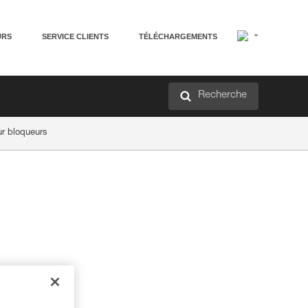
URS
SERVICE CLIENTS
TÉLÉCHARGEMENTS
Recherche
ur bloqueurs