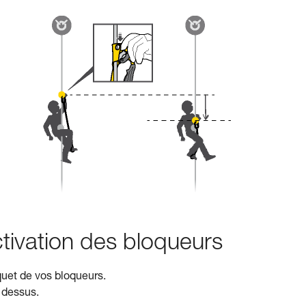
ctivation des bloqueurs
quet de vos bloqueurs.
 dessus.