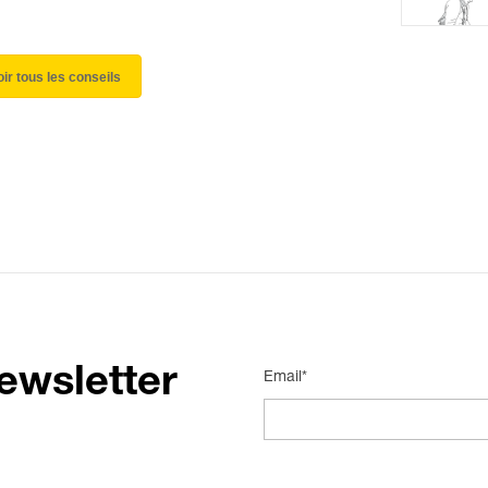
oir tous les conseils
ewsletter
Email*