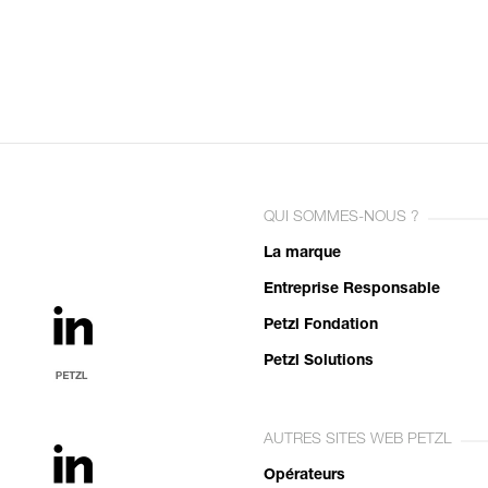
QUI SOMMES-NOUS ?
La marque
Entreprise Responsable
Petzl Fondation
Petzl Solutions
AUTRES SITES WEB PETZL
Opérateurs