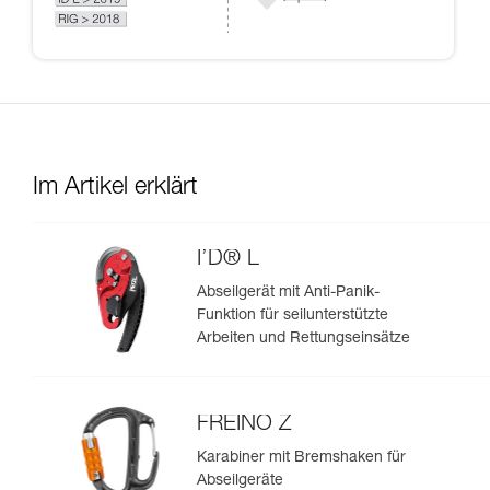
Im Artikel erklärt
I’D® L
Abseilgerät mit Anti-Panik-
Funktion für seilunterstützte
Arbeiten und Rettungseinsätze
FREINO Z
Karabiner mit Bremshaken für
Abseilgeräte