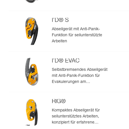
I’D® S
Abseilgerät mit Anti-Panik-
Funktion für seilunterstützte
Arbeiten
I’D® EVAC
Selbstbremsendes Abseilgerät
mit Anti-Panik-Funktion für
Evakuierungen am
Anschlagpunkt
RIG®
Kompaktes Abseilgerät für
seilunterstütztes Arbeiten,
konzipiert für erfahrene
Anwender/-innen