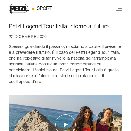
SPORT
Petzl Legend Tour Italia: ritorno al futuro
22 DICEMBRE 2020
Spesso, guardando il passato, riusciamo a capire il presente
e a prevedere il futuro. È il caso del Petzl Legend Tour Italia,
che ha l'obiettivo di far rivivere la nascita dell'arrampicata
sportiva italiana con alcuni brevi cortometraggi da
condividere. L'obiettivo del Petzl Legend Tour Italia è quello
di (ri)scoprire le falesie e le storie dei protagonisti di
quell'epoca d'oro.