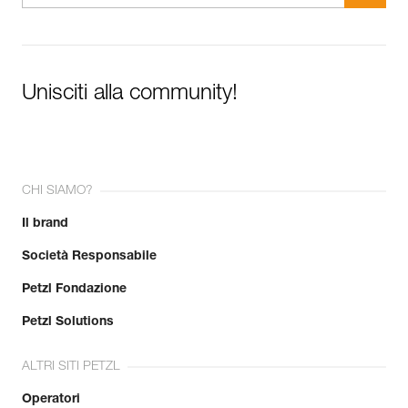
Unisciti alla community!
CHI SIAMO?
Il brand
Società Responsabile
Petzl Fondazione
Petzl Solutions
ALTRI SITI PETZL
Operatori