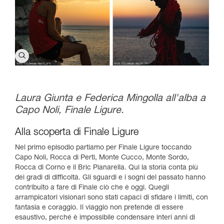
Laura Giunta e Federica Mingolla all'alba a
Capo Noli, Finale Ligure.
Alla scoperta di Finale Ligure
Nel primo episodio partiamo per Finale Ligure toccando
Capo Noli, Rocca di Perti, Monte Cucco, Monte Sordo,
Rocca di Corno e il Bric Pianarella. Qui la storia conta più
dei gradi di difficoltà. Gli sguardi e i sogni del passato hanno
contribuito a fare di Finale ciò che è oggi. Quegli
arrampicatori visionari sono stati capaci di sfidare i limiti, con
fantasia e coraggio. Il viaggio non pretende di essere
esaustivo, perché è impossibile condensare interi anni di