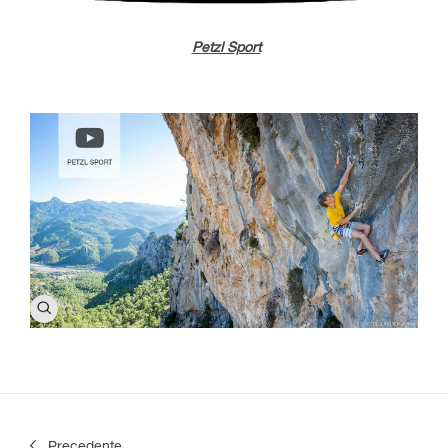
Petzl Sport
Precedente