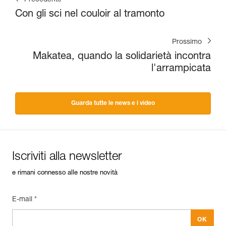
Con gli sci nel couloir al tramonto
Prossimo
Makatea, quando la solidarietà incontra
l'arrampicata
Guarda tutte le news e i video
Iscriviti alla newsletter
e rimani connesso alle nostre novità
E-mail *