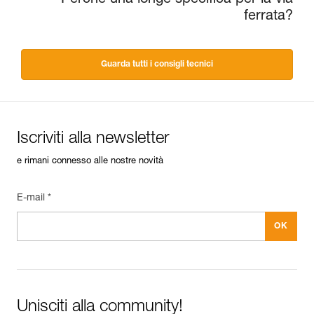
Perché una longe specifica per la via
ferrata?
Guarda tutti i consigli tecnici
Iscriviti alla newsletter
e rimani connesso alle nostre novità
E-mail *
Unisciti alla community!