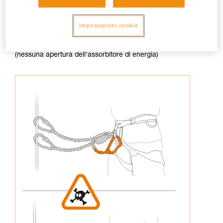
Impostazioni cookie
3. Non ricollegare mai un capo della longe all'imbracatura
(nessuna apertura dell'assorbitore di energia)