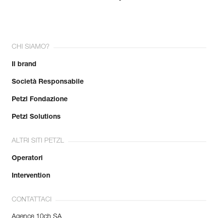
CHI SIAMO?
Il brand
Società Responsabile
Petzl Fondazione
Petzl Solutions
ALTRI SITI PETZL
Operatori
Intervention
CONTATTACI
Agence 10ch SA