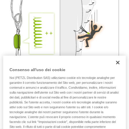
vengono qui descritte.
Consenso all'uso dei cookie
Noi (PETZL Distribution SAS) utilizziamo cookie e/o tecnologie analoghe per
garantire il corretto funzionamento del Sito web, per personalizzare i nostri
contenuti e annunci e analizzare il traffico. Condividiamo, inoltre, informazioni
sulla navigazione dell’utente sul Sito web con i nostri partner di servizi di analisi
dei dati, pubblicitari e di social media al fine di personalizzare le nostre
pubblicità. Se l’utente accetta, i nostri cookie e/o tecnologie analoghe saranno
attivi solo sul Sito web e non seguiranno l’utente su altri siti. I cookie e/o
tecnologie analoghe dei nostri partner seguiranno l’utente durante la
navigazione. L’utente può revocare il proprio consenso in qualsiasi momento
facendo clic sul link “Impostazioni cookie”, disponibile nella parte inferiore del
Sito web. Il rifiuto di tutti o parte di tali cookie potrebbe compromettere