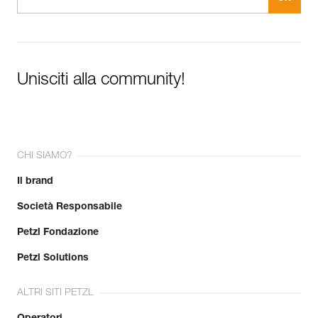
Unisciti alla community!
CHI SIAMO?
Il brand
Società Responsabile
Petzl Fondazione
Petzl Solutions
ALTRI SITI PETZL