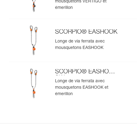
mousquetons VERTIGO et
émerillon
SCORPIO® EASHOOK
Longe de via ferrata avec
mousquetons EASHOOK
SCORPIO® EASHOOK
SW
Longe de via ferrata avec
mousquetons EASHOOK et
émerillon