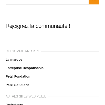
Rejoignez la communauté !
QUI SOMMES-NOUS ?
La marque
Entreprise Responsable
Petzl Fondation
Petzl Solutions
AUTRES SITES WEB PETZL