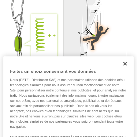
liées à votre activité. Il peut en exister d’autres
que nous ne décrivons pas ici.
Faites un choix concernant vos données
Nous (PETZL Distribution SAS) et nos partenaires utilisons des cookies et/ou
technologies similaires pour nous assurer du bon fonctionnement de notre
Site, pour personnaliser notre contenu et nos publicités, et pour analyser notre
trafic. Nous partageons également des informations, quant à votre navigation
sur notre Site, avec nos partenaires analytiques, publicitaires et de réseaux
sociaux afin de personnaliser nos publicités. Dans le cas où vous les
acceptez, nos cookies et/ou technologies similaires ne sont actifs que sur
notre Site et ne vous suivront pas sur d’autres sites web. Les cookies et/ou
technologies similaires de nos partenaires vous suivront pendant toute votre
navigation.