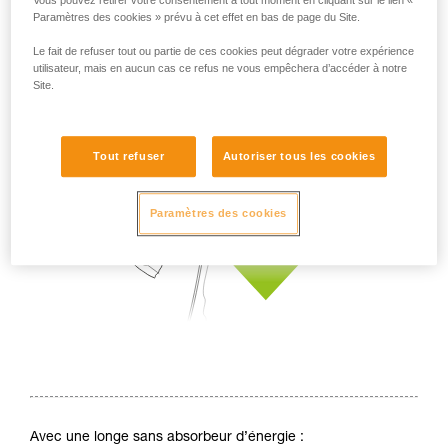
Vous pouvez retirer votre consentement à tout moment en cliquant sur le lien «
Paramètres des cookies » prévu à cet effet en bas de page du Site.
Le fait de refuser tout ou partie de ces cookies peut dégrader votre expérience
utilisateur, mais en aucun cas ce refus ne vous empêchera d’accéder à notre
Site.
Tout refuser
Autoriser tous les cookies
Paramètres des cookies
Avec une longe sans absorbeur d’énergie :