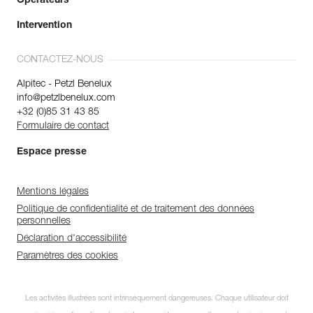
Opérateurs
Intervention
CONTACTEZ-NOUS
Alpitec - Petzl Benelux
info@petzlbenelux.com
+32 (0)85 31 43 85
Formulaire de contact
Espace presse
Mentions légales
Politique de confidentialité et de traitement des données
personnelles
Déclaration d'accessibilité
Paramètres des cookies
Les activités illustrées sont intrinsèquement dangereuses. Chaque utilisateur doit