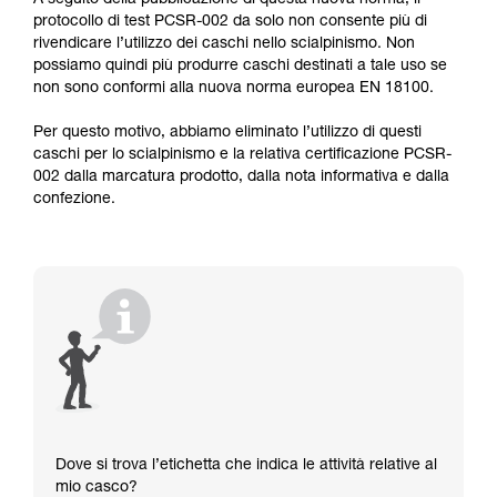
A seguito della pubblicazione di questa nuova norma, il
protocollo di test PCSR-002 da solo non consente più di
rivendicare l’utilizzo dei caschi nello scialpinismo. Non
possiamo quindi più produrre caschi destinati a tale uso se
non sono conformi alla nuova norma europea EN 18100.
Per questo motivo, abbiamo eliminato l’utilizzo di questi
caschi per lo scialpinismo e la relativa certificazione PCSR-
002 dalla marcatura prodotto, dalla nota informativa e dalla
confezione.
Dove si trova l’etichetta che indica le attività relative al
mio casco?