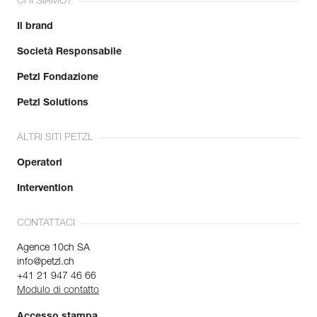
CHI SIAMO?
Il brand
Società Responsabile
Petzl Fondazione
Petzl Solutions
ALTRI SITI PETZL
Operatori
Intervention
CONTATTACI
Agence 10ch SA
info@petzl.ch
+41 21 947 46 66
Modulo di contatto
Accesso stampa