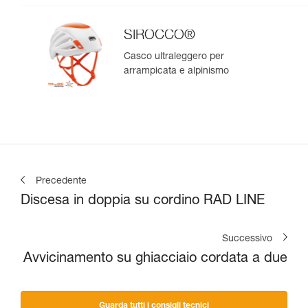
SIROCCO®
Casco ultraleggero per
arrampicata e alpinismo
Precedente
Discesa in doppia su cordino RAD LINE
Successivo
Avvicinamento su ghiacciaio cordata a due
Guarda tutti i consigli tecnici