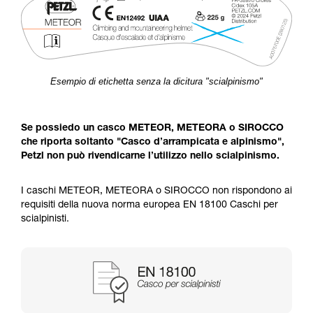
Esempio di etichetta senza la dicitura "scialpinismo"
Se possiedo un casco METEOR, METEORA o SIROCCO
che riporta soltanto "Casco d’arrampicata e alpinismo",
Petzl non può rivendicarne l’utilizzo nello scialpinismo.
I caschi METEOR, METEORA o SIROCCO non rispondono ai
requisiti della nuova norma europea EN 18100 Caschi per
scialpinisti.