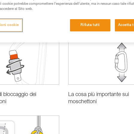
ali cookie potrebbe compromettere l’esperienza dell’utente, ma in nessun caso tale rifiu
i accedere al Sito web.
ioni cookie
Rifiuta tutti
Accetta t
le
di bloccaggio dei
La cosa più importante sui
oni
moschettoni