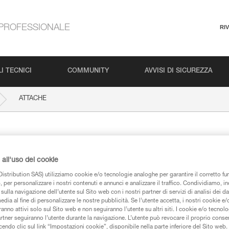
PROFESSIONALE
RI
I TECNICI
COMMUNITY
AVVISI DI SICUREZZA
ATTACHE
all'uso dei cookie
istribution SAS) utilizziamo cookie e/o tecnologie analoghe per garantire il corretto f
 per personalizzare i nostri contenuti e annunci e analizzare il traffico. Condividiamo, in
sulla navigazione dell’utente sul Sito web con i nostri partner di servizi di analisi dei dat
iche
edia al fine di personalizzare le nostre pubblicità. Se l’utente accetta, i nostri cookie e
anno attivi solo sul Sito web e non seguiranno l’utente su altri siti. I cookie e/o tecnol
artner seguiranno l’utente durante la navigazione. L’utente può revocare il proprio conse
do clic sul link “Impostazioni cookie”, disponibile nella parte inferiore del Sito web. Il 