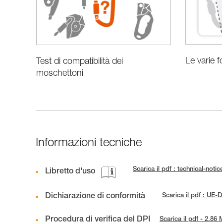
Le varie 
Test di compatibilità dei
moschettoni
Informazioni tecniche
Scarica il pdf : technical-not
Libretto d'uso
Dichiarazione di conformità
Scarica il pdf : U
Procedura di verifica del DPI
Scarica il pdf - 2.86