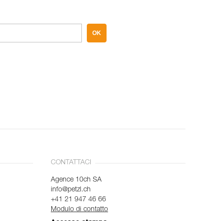
OK
CONTATTACI
Agence 10ch SA
info@petzl.ch
+41 21 947 46 66
Modulo di contatto