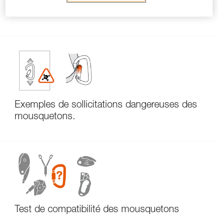
L’essentiel à propos des mousquetons
Exemples de sollicitations dangereuses des
mousquetons.
Test de compatibilité des mousquetons