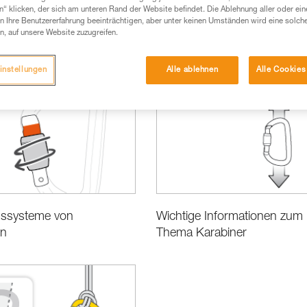
n“ klicken, der sich am unteren Rand der Website befindet. Die Ablehnung aller oder ein
 Ihre Benutzererfahrung beeinträchtigen, aber unter keinen Umständen wird eine solch
n, auf unsere Website zuzugreifen.
Wahl der Ausrüstung
instellungen
Alle ablehnen
Alle Cookies
sssysteme von
Wichtige Informationen zum
rn
Thema Karabiner