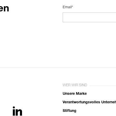
en
Email*
WER WIR SIND
Unsere Marke
Verantwortungsvolles Untern
Stiftung