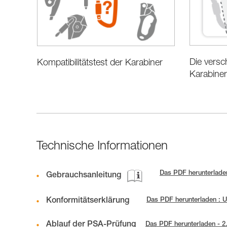
Die vers
Kompatibilitätstest der Karabiner
Karabine
Technische Informationen
Das PDF herunterladen
Gebrauchsanleitung
Konformitätserklärung
Das PDF herunterladen :
Ablauf der PSA-Prüfung
Das PDF herunterladen - 