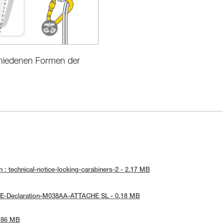
chiedenen Formen der
r
 : technical-notice-locking-carabiners-2 - 2.17 MB
 UE-Declaration-M038AA-ATTACHE SL - 0.18 MB
2.86 MB