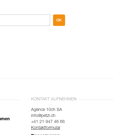
OK
KONTAKT AUFNEHMEN
Agence 10ch SA
info@petzl.ch
ehmen
+41 21 947 46 66
Kontaktformular