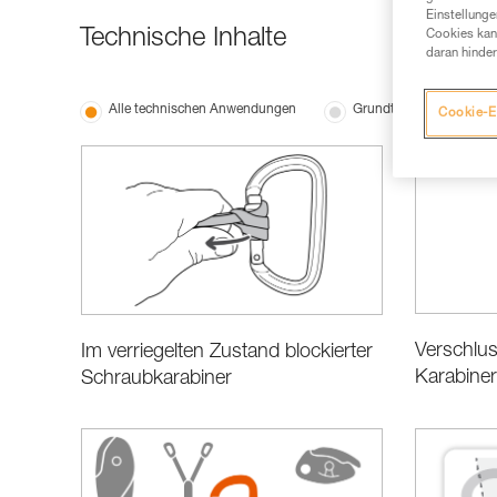
Einstellunge
Technische Inhalte
Cookies kann
daran hinder
Alle technischen Anwendungen
Grundtechniken
Cookie-E
Verschlu
Im verriegelten Zustand blockierter
Karabine
Schraubkarabiner