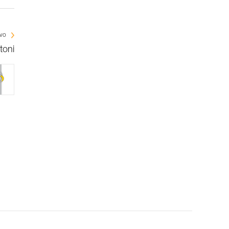
ivo
toni