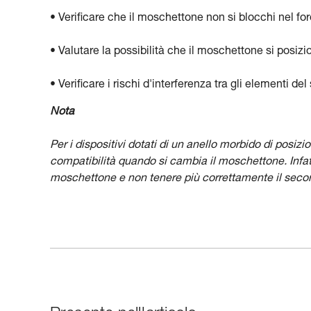
• Verificare che il moschettone non si blocchi nel fo
• Valutare la possibilità che il moschettone si posizi
• Verificare i rischi d'interferenza tra gli elementi d
Nota
Per i dispositivi dotati di un anello morbido di posi
compatibilità quando si cambia il moschettone. Infat
moschettone e non tenere più correttamente il seco