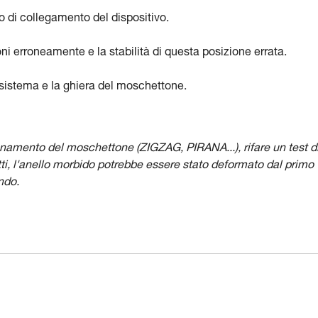
ro di collegamento del dispositivo.
oni erroneamente e la stabilità di questa posizione errata.
el sistema e la ghiera del moschettone.
zionamento del moschettone (ZIGZAG, PIRANA...), rifare un test d
ti, l'anello morbido potrebbe essere stato deformato dal primo
ndo.