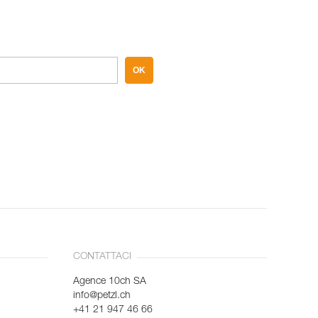
OK
CONTATTACI
Agence 10ch SA
info@petzl.ch
+41 21 947 46 66