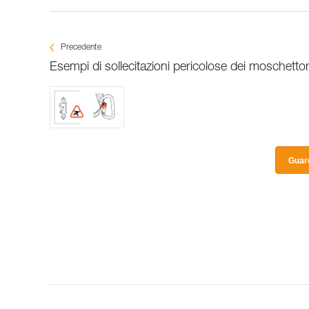
Precedente
Esempi di sollecitazioni pericolose dei moschetton
Guard