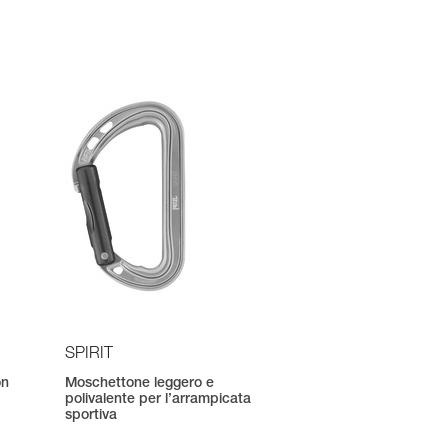
SPIRIT
on
Moschettone leggero e
polivalente per l’arrampicata
sportiva