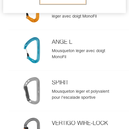
ANGE S
Mousqueton compact et ultra-
léger avec doigt MonoFil
ANGE L
Mousqueton léger avec doigt
MonoFil
SPIRIT
Mousqueton léger et polyvalent
pour l’escalade sportive
VERTIGO WIRE-LOCK