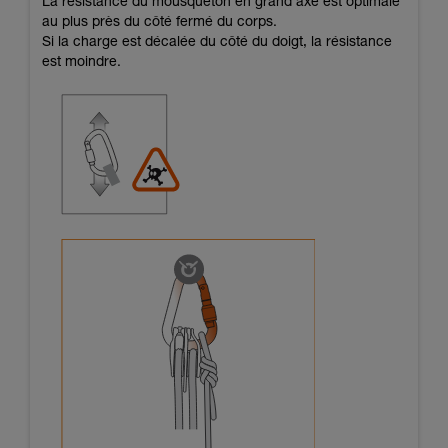
La résistance du mousqueton en grand axe est optimale
au plus près du côté fermé du corps.
Si la charge est décalée du côté du doigt, la résistance
est moindre.