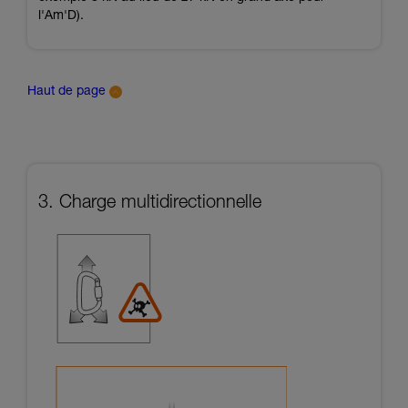
l'Am'D).
Haut de page
3. Charge multidirectionnelle