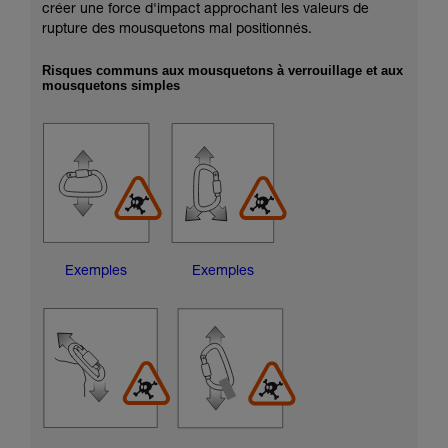
créer une force d'impact approchant les valeurs de
rupture des mousquetons mal positionnés.
Risques communs aux mousquetons à verrouillage et aux
mousquetons simples
Exemples
Exemples