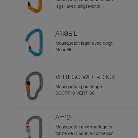
Mousqueton compact et ultra-
léger avec doigt MonoFil
ANGE L
Mousqueton léger avec doigt
MonoFil
VERTIGO WIRE-LOCK
Mousqueton pour longe
SCORPIO VERTIGO
Am’D
Mousqueton à verrouillage en
forme de D pour la connexion