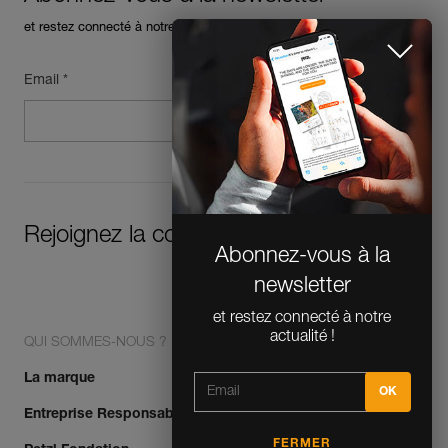
et restez connecté à notre actualité
Email *
Abonnez-vous à la
Rejoignez la communauté !
newsletter
et restez connecté à notre
actualité !
QUI SOMMES-NOUS ?
La marque
FERMER
Entreprise Responsable