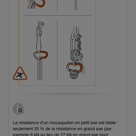
La résistance d'un mousqueton en petit axe est faible :
seulement 35 % de la résistance en grand axe (par
exemple 8 kN au lieu de 27 kN en grand axe pour