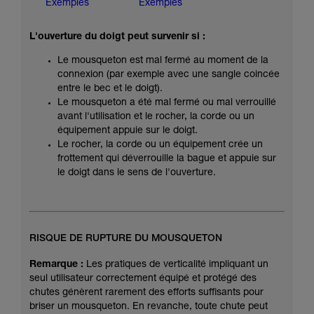
Exemples
Exemples
L'ouverture du doigt peut survenir si :
Le mousqueton est mal fermé au moment de la
connexion (par exemple avec une sangle coincée
entre le bec et le doigt).
Le mousqueton a été mal fermé ou mal verrouillé
avant l'utilisation et le rocher, la corde ou un
équipement appuie sur le doigt.
Le rocher, la corde ou un équipement crée un
frottement qui déverrouille la bague et appuie sur
le doigt dans le sens de l'ouverture.
RISQUE DE RUPTURE DU MOUSQUETON
Remarque :
Les pratiques de verticalité impliquant un
seul utilisateur correctement équipé et protégé des
chutes génèrent rarement des efforts suffisants pour
briser un mousqueton. En revanche, toute chute peut