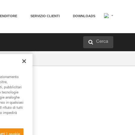
VENDITORE
SERVIZIO CLIENTI
DOWNLOADS
Cerca
unzionamento
oltre,
i, pubblicitari
/o tecnologie
ogie analoghe
nso in qualsiasi
rifiuto di tutti
to impedirà
utti i cookie