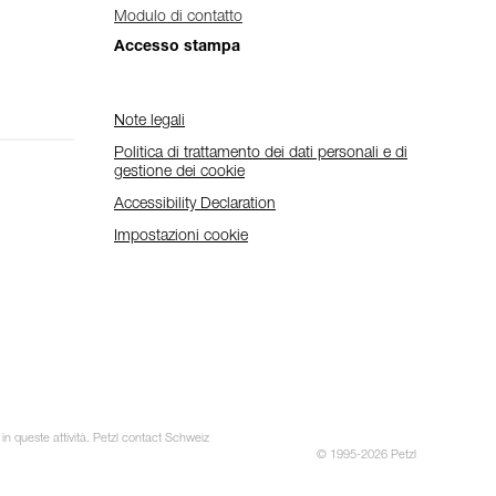
Modulo di contatto
Accesso stampa
Note legali
Politica di trattamento dei dati personali e di
gestione dei cookie
Accessibility Declaration
Impostazioni cookie
 in queste attività. Petzl contact Schweiz
© 1995-2026 Petzl