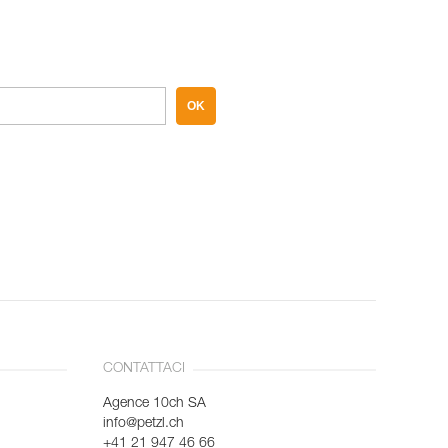
OK
CONTATTACI
Agence 10ch SA
info@petzl.ch
+41 21 947 46 66