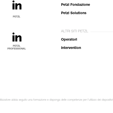
Petzl Fondazione
Petzl Solutions
ALTRI SITI PETZL
Operatori
Intervention
ilizzatore abbia seguito una formazione e disponga delle competenze per l’utilizzo dei dispositivi