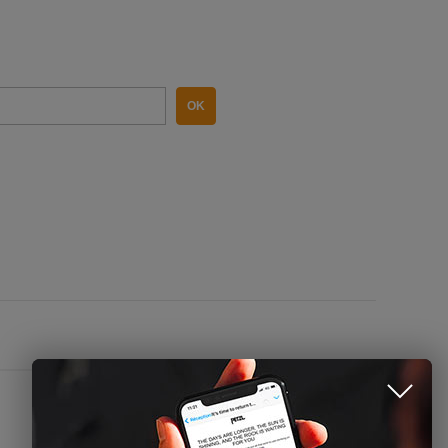
OK
CONTACTEZ-NOUS
Name
Email
Phone