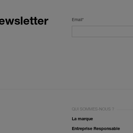
ewsletter
Email*
QUI SOMMES-NOUS ?
La marque
Entreprise Responsable