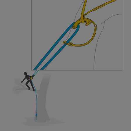
formazione ed un addestramento specifico.
Verificate con un professionista la vostra
capacità di rifare la manovra, da soli, in piena
sicurezza, prima di riprodurla autonomamente.
Forniamo esempi di tecniche relative alla vostra
attività. Ne possono esistere altre che non
vengono qui descritte.