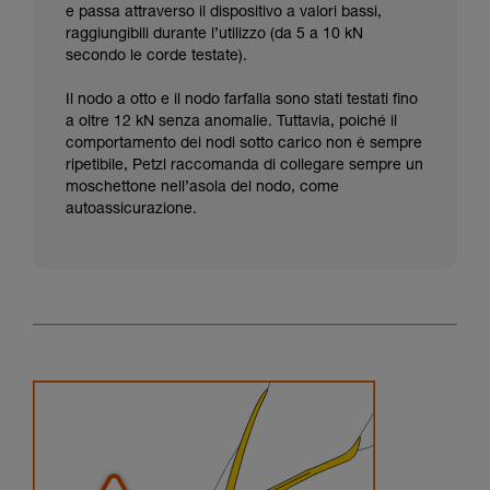
e passa attraverso il dispositivo a valori bassi,
raggiungibili durante l’utilizzo (da 5 a 10 kN
secondo le corde testate).
Il nodo a otto e il nodo farfalla sono stati testati fino
a oltre 12 kN senza anomalie. Tuttavia, poiché il
comportamento dei nodi sotto carico non è sempre
ripetibile, Petzl raccomanda di collegare sempre un
moschettone nell’asola del nodo, come
autoassicurazione.