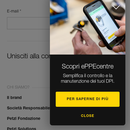
E-mail *
Unisciti alla community!
Scopri ePPEcentre
Semplifica il controllo e la
manutenzione dei tuoi DPI.
CHI SIAMO?
Il brand
PER SAPERNE DI PIÙ
Società Responsabile
CLOSE
Petzl Fondazione
Petzl Solutions