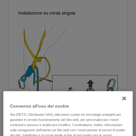
Installazione su corda singola
Consenso all'uso dei cookie
Noi (PETZL Distribution SAS) utilizziamo cookie e/o tecnologie analoghe per
garantire il corretto funzionamento del Sito web, per personalizzare i nostri
contenuti e annunci e analizzare il traffico. Condividiamo, inoltre, informazioni
sulla navigazione dell’utente sul Sito web con i nostri partner di servizi di analisi
dei dati, pubblicitari e di social media al fine di personalizzare le nostre