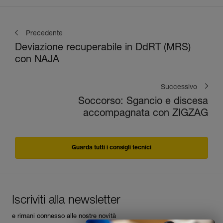
Precedente
Deviazione recuperabile in DdRT (MRS)
con NAJA
Successivo
Soccorso: Sgancio e discesa
accompagnata con ZIGZAG
Guarda tutti i consigli tecnici
Iscriviti alla newsletter
e rimani connesso alle nostre novità