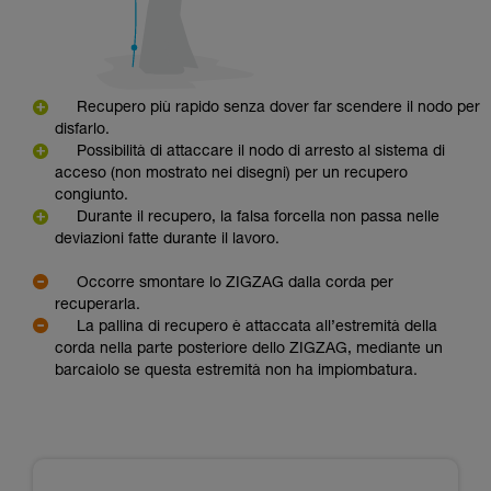
Recupero più rapido senza dover far scendere il nodo per
disfarlo.
Possibilità di attaccare il nodo di arresto al sistema di
acceso (non mostrato nei disegni) per un recupero
congiunto.
Durante il recupero, la falsa forcella non passa nelle
deviazioni fatte durante il lavoro.
Occorre smontare lo ZIGZAG dalla corda per
recuperarla.
La pallina di recupero è attaccata all’estremità della
corda nella parte posteriore dello ZIGZAG, mediante un
barcaiolo se questa estremità non ha impiombatura.