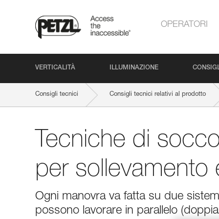
OPERATORI
VERTICALITÀ
ILLUMINAZIONE
CONSIGL
Consigli tecnici
Consigli tecnici relativi al prodotto
Tecniche di socco
per sollevamento 
Ogni manovra va fatta su due sistemi
possono lavorare in parallelo (doppia