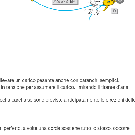
ollevare un carico pesante anche con paranchi semplici.
à in tensione per assumere il carico, limitando il tirante d’aria
 della barella se sono previste anticipatamente le direzioni dell
i perfetto, a volte una corda sostiene tutto lo sforzo, occorre