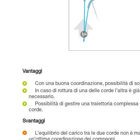
Vantaggi
Con una buona coordinazione, possibilità di s
In caso di rottura di una delle corde l’altra è gi
necessario.
Possibilità di gestire una traiettoria complessa
corde.
Svantaggi
L’equilibrio del carico tra le due corde non è ma
un’ottima coordinazione dei compagni.