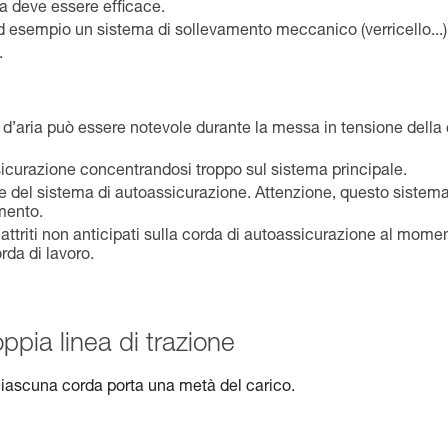
ma deve essere efficace.
, ad esempio un sistema di sollevamento meccanico (verricello...)
.
ante d’aria può essere notevole durante la messa in tensione della
sicurazione concentrandosi troppo sul sistema principale.
ione del sistema di autoassicurazione. Attenzione, questo sistem
mento.
i attriti non anticipati sulla corda di autoassicurazione al mome
rda di lavoro.
pia linea di trazione
ciascuna corda porta una metà del carico.