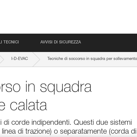
I TECNICI
AVVISI DI SICUREZZA
I-D-EVAC
Tecniche di soccorso in squadra per sollevamento
rso in squadra
e calata
 di corde indipendenti. Questi due sistemi
 linea di trazione) o separatamente (corda di