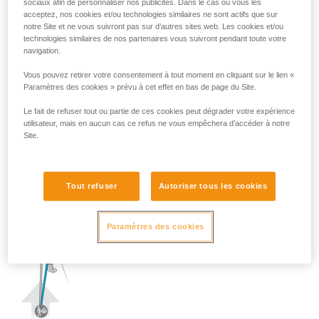
sociaux afin de personnaliser nos publicités. Dans le cas où vous les
acceptez, nos cookies et/ou technologies similaires ne sont actifs que sur
notre Site et ne vous suivront pas sur d’autres sites web. Les cookies et/ou
technologies similaires de nos partenaires vous suivront pendant toute votre
navigation.
Vous pouvez retirer votre consentement à tout moment en cliquant sur le lien «
Paramètres des cookies » prévu à cet effet en bas de page du Site.
Le fait de refuser tout ou partie de ces cookies peut dégrader votre expérience
utilisateur, mais en aucun cas ce refus ne vous empêchera d’accéder à notre
Site.
Tout refuser
Autoriser tous les cookies
Paramètres des cookies