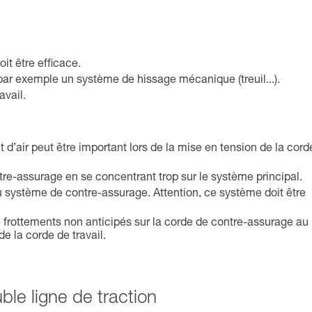
it être efficace.
, par exemple un système de hissage mécanique (treuil...).
avail.
nt d’air peut être important lors de la mise en tension de la cord
re-assurage en se concentrant trop sur le système principal.
 du système de contre-assurage. Attention, ce système doit être
 frottements non anticipés sur la corde de contre-assurage au
e la corde de travail.
le ligne de traction