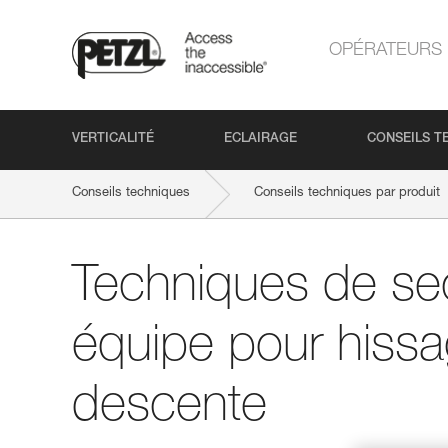
OPÉRATEURS
VERTICALITÉ
ECLAIRAGE
CONSEILS T
Conseils techniques
Conseils techniques par produit
Techniques de se
équipe pour hissa
descente