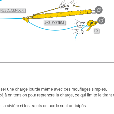
hisser une charge lourde même avec des mouflages simples.
éjà en tension pour reprendre la charge, ce qui limite le tirant d
la civière si les trajets de corde sont anticipés.