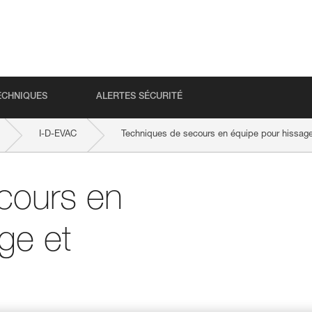
ECHNIQUES
ALERTES SÉCURITÉ
I-D-EVAC
Techniques de secours en équipe pour hissag
cours en
ge et