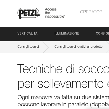
OPERATORI
VERTICALITÀ
ILLUMINAZIONE
CONSIGL
Consigli tecnici
Consigli tecnici relativi al prodotto
Tecniche di socco
per sollevamento 
Ogni manovra va fatta su due sistemi
possono lavorare in parallelo (doppia