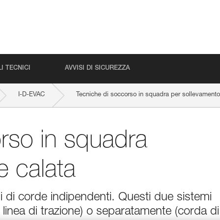
I TECNICI
AVVISI DI SICUREZZA
I-D-EVAC
Tecniche di soccorso in squadra per sollevamento
rso in squadra
e calata
 di corde indipendenti. Questi due sistemi
 linea di trazione) o separatamente (corda di