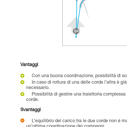
Vantaggi
Con una buona coordinazione, possibilità di s
In caso di rottura di una delle corde l’altra è gi
necessario.
Possibilità di gestire una traiettoria complessa
corde.
Svantaggi
L’equilibrio del carico tra le due corde non è ma
un’ottima coordinazione dei compagni.