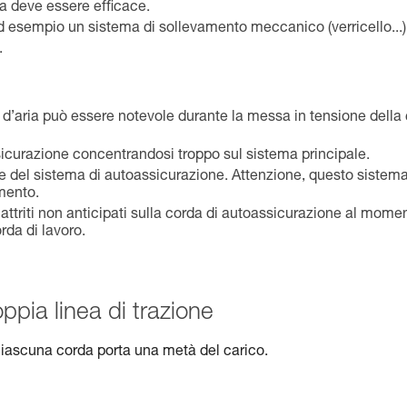
ma deve essere efficace.
, ad esempio un sistema di sollevamento meccanico (verricello...)
.
ante d’aria può essere notevole durante la messa in tensione della
sicurazione concentrandosi troppo sul sistema principale.
ione del sistema di autoassicurazione. Attenzione, questo sistem
mento.
i attriti non anticipati sulla corda di autoassicurazione al mome
rda di lavoro.
pia linea di trazione
ciascuna corda porta una metà del carico.