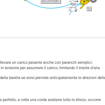
ollevare un carico pesante anche con paranchi semplici.
à in tensione per assumere il carico, limitando il tirante d’aria
 della barella se sono previste anticipatamente le direzioni dell
i perfetto, a volte una corda sostiene tutto lo sforzo, occorre