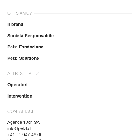
CHI SIAMO?
Il brand
Società Responsabile
Petzl Fondazione
Petzl Solutions
ALTRI SITI PETZL
Operatori
Intervention
CONTATTACI
Agence 10ch SA
info@petzl.ch
+41 21 947 46 66