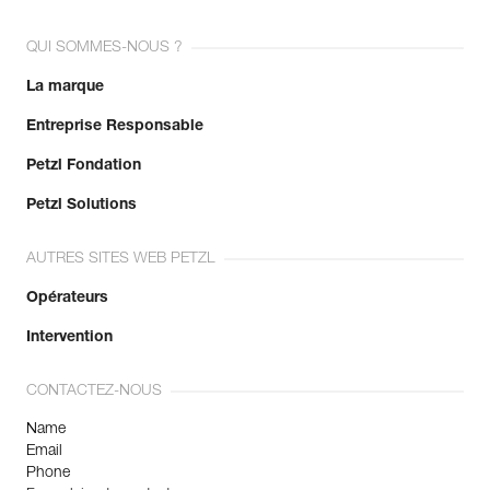
En savoir plus
QUI SOMMES-NOUS ?
La marque
Entreprise Responsable
Petzl Fondation
Petzl Solutions
AUTRES SITES WEB PETZL
Opérateurs
Intervention
CONTACTEZ-NOUS
Name
Email
Phone