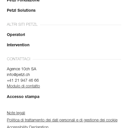
Petzl Fondazione
Petzl Solutions
ALTRI SITI PETZL
Operatori
Intervention
CONTATTACI
Agence 10ch SA
info@petzl.ch
+41 21 947 46 66
Modulo di contatto
Accesso stampa
Note legali
Politica di trattamento dei dati personali e di gestione dei cookie
Accessibility Declaration