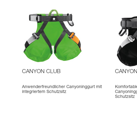
CANYON CLUB
CANYON
Anwenderfreundlicher Canyoninggurt mit
Komfortabl
integriertem Schutzsitz
Canyoninggu
Schutzsitz