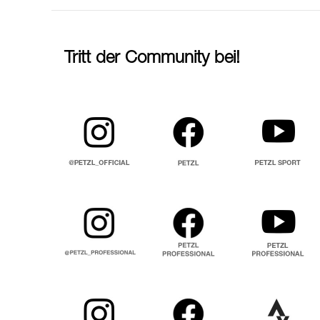
Tritt der Community bei!