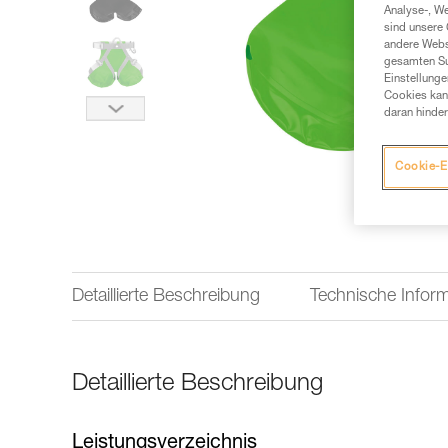
Analyse-, W
sind unsere 
andere Webs
gesamten Sur
Einstellunge
Cookies kann
daran hinder
Cookie-E
Detaillierte Beschreibung
Technische Infor
Detaillierte Beschreibung
Leistungsverzeichnis