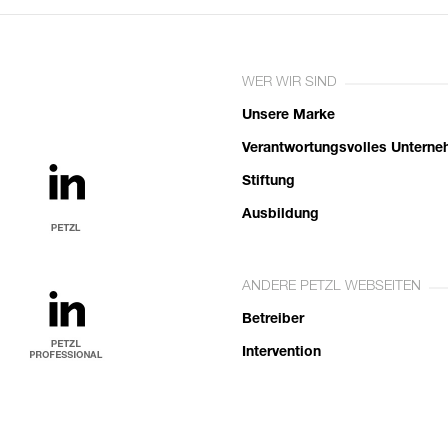
WER WIR SIND
Unsere Marke
Verantwortungsvolles Untern
Stiftung
Ausbildung
ANDERE PETZL WEBSEITEN
Betreiber
Intervention