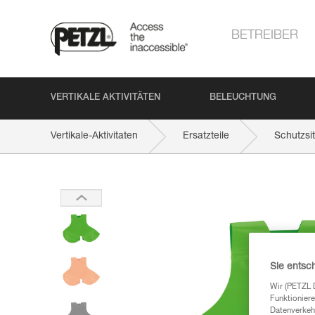
BETREIBER
VERTIKALE AKTIVITÄTEN
BELEUCHTUNG
Vertikale-Aktivitaten
Ersatzteile
Schutzs
Sie entsc
Wir (PETZL 
Funktioniere
Datenverkehr