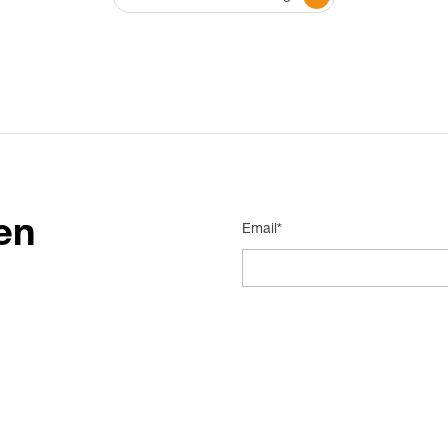
en
Email*