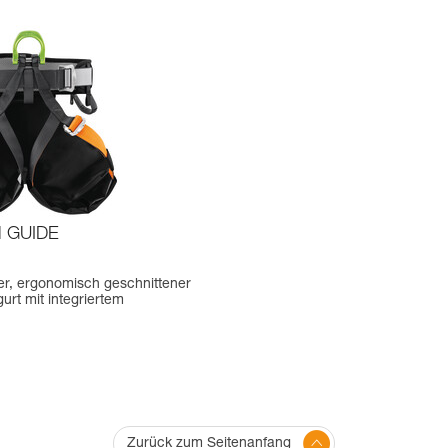
 GUIDE
er, ergonomisch geschnittener
rt mit integriertem
Zurück zum Seitenanfang