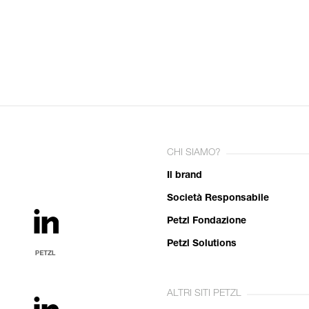
CHI SIAMO?
Il brand
Società Responsabile
Petzl Fondazione
Petzl Solutions
ALTRI SITI PETZL