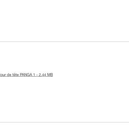
e-tour de tête PANGA 1 - 2.44 MB