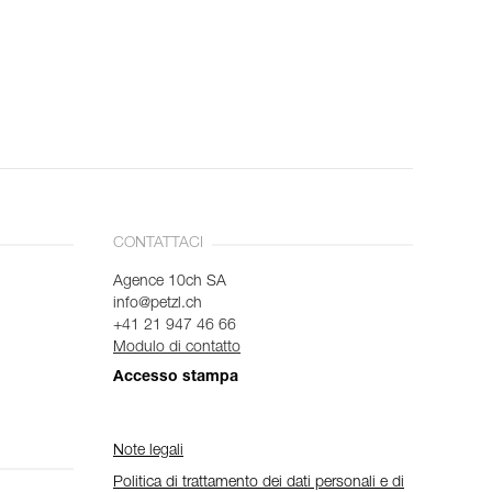
CONTATTACI
Agence 10ch SA
info@petzl.ch
+41 21 947 46 66
Modulo di contatto
Accesso stampa
Note legali
Politica di trattamento dei dati personali e di