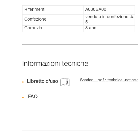
Riferimenti
A030BA00
venduto in confezione da
Confezione
5
Garanzia
3 anni
Informazioni tecniche
Scarica il pdf : technical-notic
Libretto d'uso
FAQ