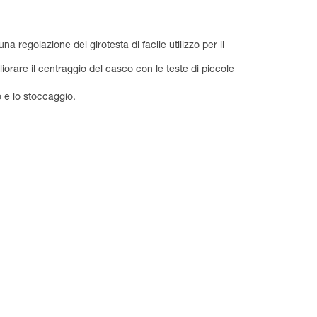
regolazione del girotesta di facile utilizzo per il
liorare il centraggio del casco con le teste di piccole
o e lo stoccaggio.