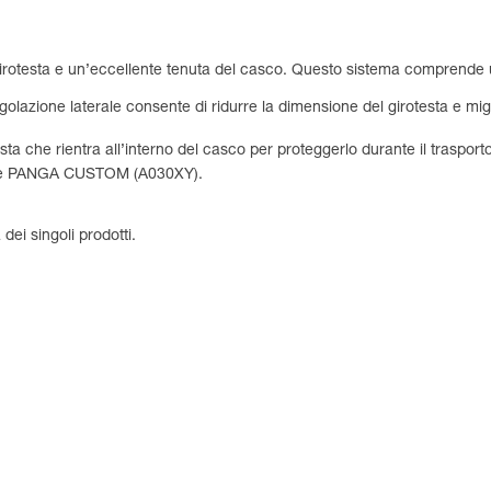
rotesta e un’eccellente tenuta del casco. Questo sistema comprende una 
regolazione laterale consente di ridurre la dimensione del girotesta e mig
ta che rientra all’interno del casco per proteggerlo durante il trasport
) e PANGA CUSTOM (A030XY).
 dei singoli prodotti.