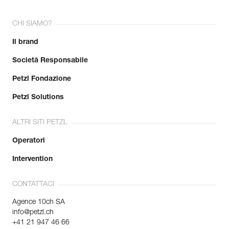
CHI SIAMO?
Il brand
Società Responsabile
Petzl Fondazione
Petzl Solutions
ALTRI SITI PETZL
Operatori
Intervention
CONTATTACI
Agence 10ch SA
info@petzl.ch
+41 21 947 46 66