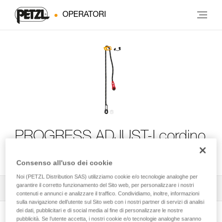
OPERATORI
PROGRESS ADJUST-I cordino
di progressione
Consenso all'uso dei cookie
Noi (PETZL Distribution SAS) utilizziamo cookie e/o tecnologie analoghe per
garantire il corretto funzionamento del Sito web, per personalizzare i nostri
Tutti i consigli tecnici
1
Filtro
contenuti e annunci e analizzare il traffico. Condividiamo, inoltre, informazioni
sulla navigazione dell’utente sul Sito web con i nostri partner di servizi di analisi
dei dati, pubblicitari e di social media al fine di personalizzare le nostre
pubblicità. Se l’utente accetta, i nostri cookie e/o tecnologie analoghe saranno