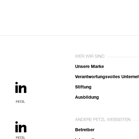
WER WIR SIND
Unsere Marke
Verantwortungsvolles Untern
Stiftung
Ausbildung
ANDERE PETZL WEBSEITEN
Betreiber