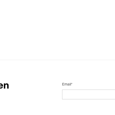
en
Email*