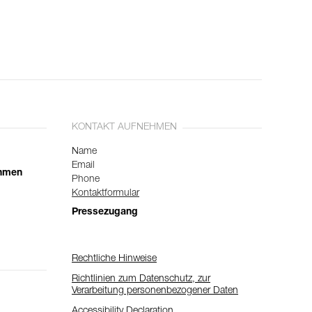
KONTAKT AUFNEHMEN
Name
Email
ehmen
Phone
Kontaktformular
Pressezugang
Rechtliche Hinweise
Richtlinien zum Datenschutz, zur
Verarbeitung personenbezogener Daten
Accessibility Declaration