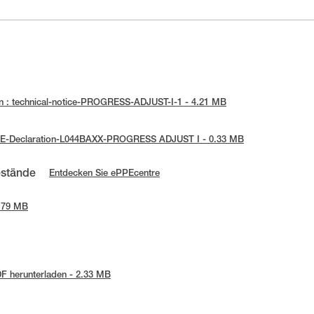
n : technical-notice-PROGRESS-ADJUST-I-1 - 4.21 MB
 UE-Declaration-L044BAXX-PROGRESS ADJUST I - 0.33 MB
estände
Entdecken Sie ePPEcentre
0.79 MB
F herunterladen - 2.33 MB