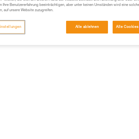
mationen
 Ihre Benutzererfahrung beeinträchtigen, aber unter keinen Umständen wird eine solch
n, auf unsere Website zuzugreifen.
instellungen
Alle ablehnen
Alle Cookies