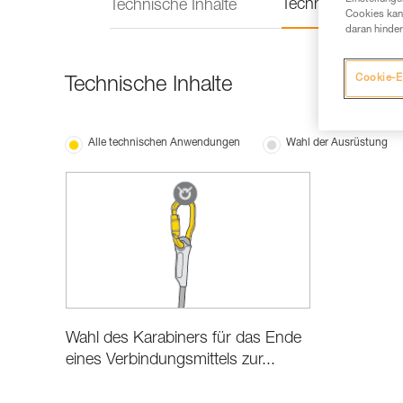
Technische Infor
Technische Inhalte
Cookies kann
daran hinder
Cookie-E
Technische Inhalte
Alle technischen Anwendungen
Wahl der Ausrüstung
Wahl des Karabiners für das Ende
eines Verbindungsmittels zur...