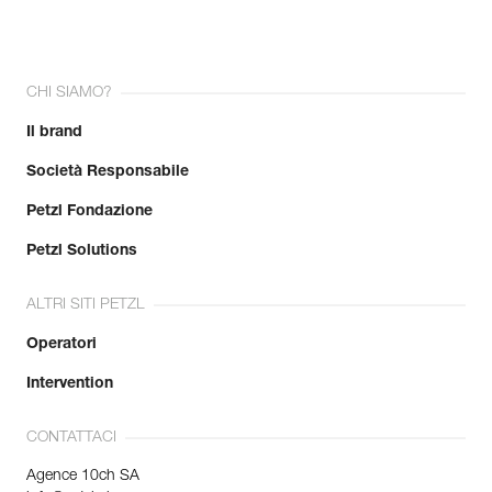
CHI SIAMO?
Il brand
Società Responsabile
Petzl Fondazione
Petzl Solutions
ALTRI SITI PETZL
Operatori
Intervention
CONTATTACI
Agence 10ch SA