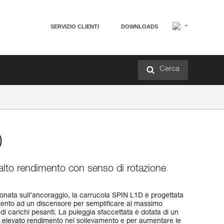
SERVIZIO CLIENTI
DOWNLOADS
Cerca
D
alto rendimento con senso di rotazione
onata sull’ancoraggio, la carrucola SPIN L1D è progettata
amento ad un discensore per semplificare al massimo
 di carichi pesanti. La puleggia sfaccettata è dotata di un
n elevato rendimento nel sollevamento e per aumentare le