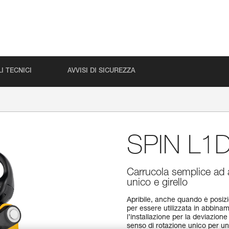
I TECNICI
AVVISI DI SICUREZZA
SPIN L1
Carrucola semplice ad 
unico e girello
Apribile, anche quando è posizi
per essere utilizzata in abbin
l’installazione per la deviazione
senso di rotazione unico per u