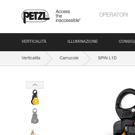
OPERATORI
VERTICALITÀ
ILLUMINAZIONE
CONSIGL
Verticalita
Carrucole
SPIN L1D