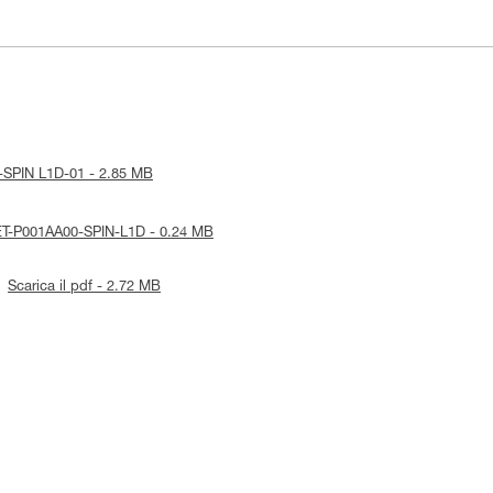
ue-SPIN L1D-01 - 2.85 MB
-AET-P001AA00-SPIN-L1D - 0.24 MB
Scarica il pdf - 2.72 MB