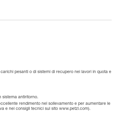
arichi pesanti o di sistemi di recupero nei lavori in quota e
 sistema antiritorno.
 eccellente rendimento nel sollevamento e per aumentare le
iva e nei consigli tecnici sul sito www.petzl.com).