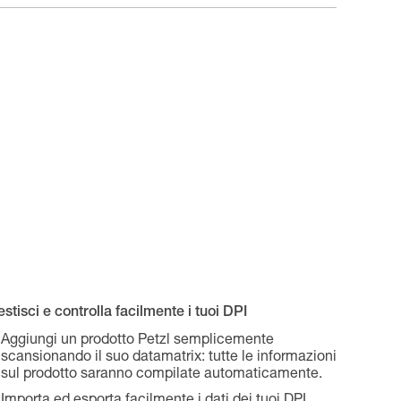
stisci e controlla facilmente i tuoi DPI
Aggiungi un prodotto Petzl semplicemente
scansionando il suo datamatrix: tutte le informazioni
sul prodotto saranno compilate automaticamente.