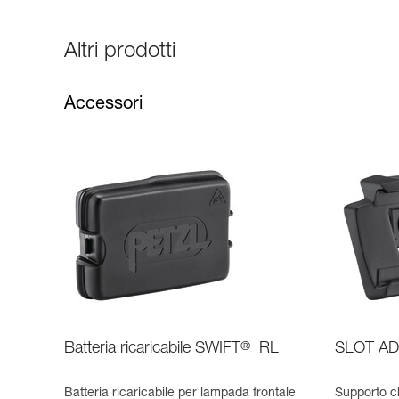
Altri prodotti
Accessori
Batteria ricaricabile SWIFT
®
RL
SLOT A
Batteria ricaricabile per lampada frontale
Supporto c