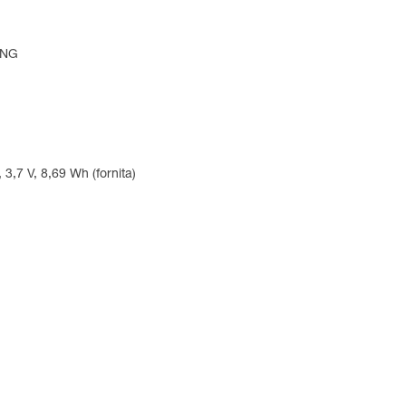
ING
 3,7 V, 8,69 Wh (fornita)