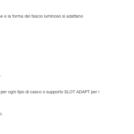
e e la forma del fascio luminoso si adattano
.
 per ogni tipo di casco o supporto SLOT ADAPT per i
o.