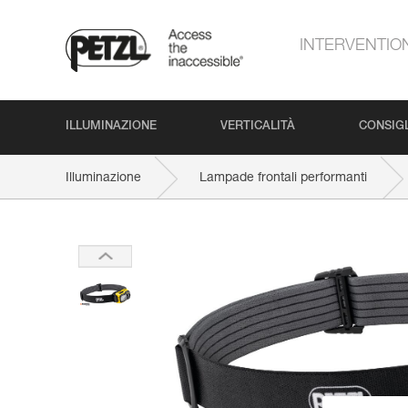
INTERVENTIO
ILLUMINAZIONE
VERTICALITÀ
CONSIGL
Illuminazione
Lampade frontali performanti