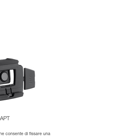
DAPT
he consente di fissare una