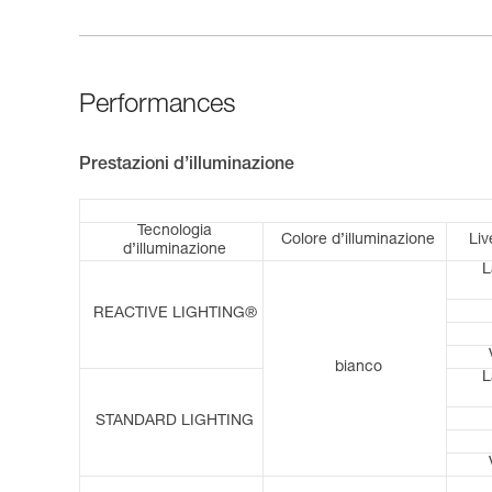
Performances
Prestazioni d’illuminazione
Tecnologia
Colore d’illuminazione
Liv
d’illuminazione
L
REACTIVE LIGHTING®
bianco
L
STANDARD LIGHTING