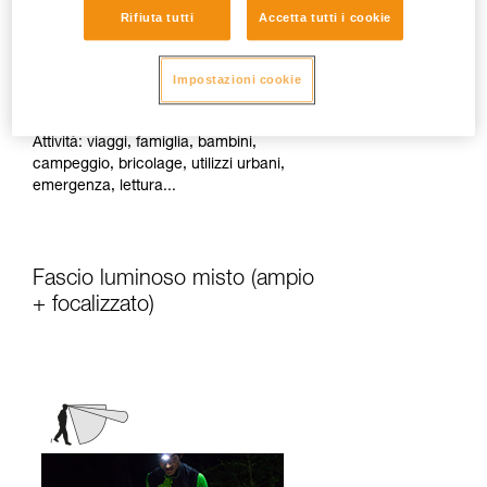
Rifiuta tutti
Accetta tutti i cookie
Diffonde una luce di prossimità omogenea
Impostazioni cookie
adatta alle attività statiche o che
richiedono pochi spostamenti rapidi.
Attività: viaggi, famiglia, bambini,
campeggio, bricolage, utilizzi urbani,
emergenza, lettura...
Fascio luminoso misto (ampio
+ focalizzato)