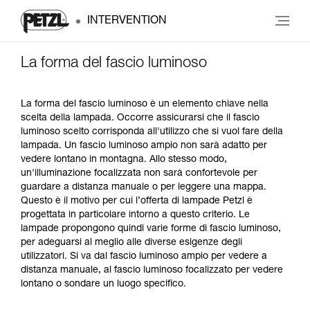
INTERVENTION
La forma del fascio luminoso
La forma del fascio luminoso è un elemento chiave nella
scelta della lampada. Occorre assicurarsi che il fascio
luminoso scelto corrisponda all'utilizzo che si vuol fare della
lampada. Un fascio luminoso ampio non sarà adatto per
vedere lontano in montagna. Allo stesso modo,
un'illuminazione focalizzata non sarà confortevole per
guardare a distanza manuale o per leggere una mappa.
Questo è il motivo per cui l’offerta di lampade Petzl è
progettata in particolare intorno a questo criterio. Le
lampade propongono quindi varie forme di fascio luminoso,
per adeguarsi al meglio alle diverse esigenze degli
utilizzatori. Si va dal fascio luminoso ampio per vedere a
distanza manuale, al fascio luminoso focalizzato per vedere
lontano o sondare un luogo specifico.