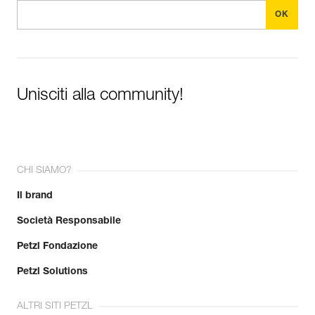
Unisciti alla community!
CHI SIAMO?
Il brand
Società Responsabile
Petzl Fondazione
Petzl Solutions
ALTRI SITI PETZL