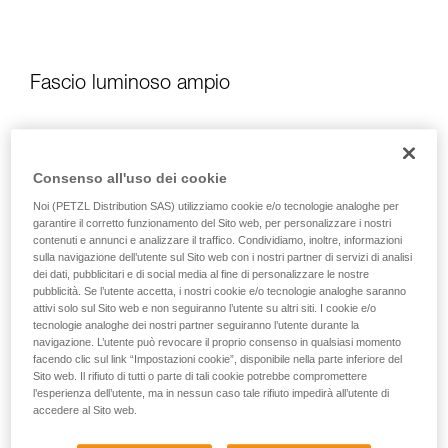
Fascio luminoso ampio
Consenso all'uso dei cookie
Noi (PETZL Distribution SAS) utilizziamo cookie e/o tecnologie analoghe per
garantire il corretto funzionamento del Sito web, per personalizzare i nostri
contenuti e annunci e analizzare il traffico. Condividiamo, inoltre, informazioni
sulla navigazione dell’utente sul Sito web con i nostri partner di servizi di analisi
dei dati, pubblicitari e di social media al fine di personalizzare le nostre
pubblicità. Se l’utente accetta, i nostri cookie e/o tecnologie analoghe saranno
attivi solo sul Sito web e non seguiranno l’utente su altri siti. I cookie e/o
tecnologie analoghe dei nostri partner seguiranno l’utente durante la
navigazione. L’utente può revocare il proprio consenso in qualsiasi momento
facendo clic sul link “Impostazioni cookie”, disponibile nella parte inferiore del
Sito web. Il rifiuto di tutti o parte di tali cookie potrebbe compromettere
l’esperienza dell’utente, ma in nessun caso tale rifiuto impedirà all’utente di
accedere al Sito web.