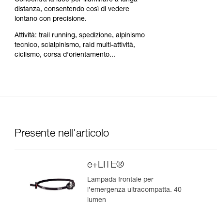
Concentra la luce per illuminare a lunga
distanza, consentendo così di vedere
lontano con precisione.
Attività: trail running, spedizione, alpinismo
tecnico, scialpinismo, raid multi-attività,
ciclismo, corsa d'orientamento...
Presente nell'articolo
e+LITE®
Lampada frontale per
l’emergenza ultracompatta. 40
lumen