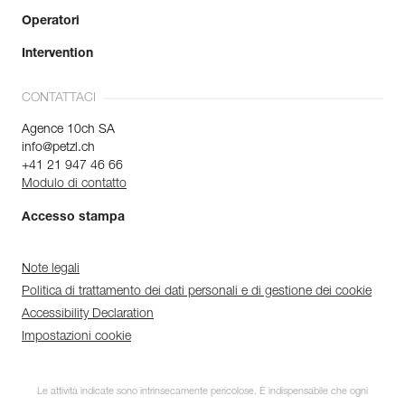
Operatori
Intervention
CONTATTACI
Agence 10ch SA
info@petzl.ch
+41 21 947 46 66
Modulo di contatto
Accesso stampa
Note legali
Politica di trattamento dei dati personali e di gestione dei cookie
Accessibility Declaration
Impostazioni cookie
Le attività indicate sono intrinsecamente pericolose. È indispensabile che ogni