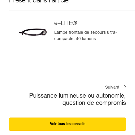
Présent dans l'article
e+LITE®
Lampe frontale de secours ultra-
compacte. 40 lumens
Suivant
Puissance lumineuse ou autonomie,
question de compromis
Voir tous les conseils