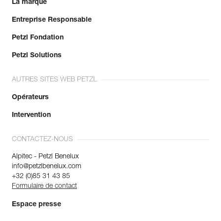
La marque
Entreprise Responsable
Petzl Fondation
Petzl Solutions
AUTRES SITES WEB PETZL
Opérateurs
Intervention
CONTACTEZ-NOUS
Alpitec - Petzl Benelux
info@petzlbenelux.com
+32 (0)85 31 43 85
Formulaire de contact
Espace presse