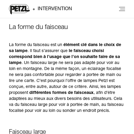
INTERVENTION
La forme du faisceau
La forme du faisceau est un
élément clé dans le choix de
sa lampe
. Il faut s’assurer que
le faisceau choisi
correspond bien à l’usage que l’on souhaite faire de sa
lampe
. Un faisceau large ne sera pas adapté pour voir au
loin en montagne. De la même façon, un éclairage focalisé
ne sera pas confortable pour regarder à portée de main ou
lire une carte. C’est pourquoi l’offre de lampes Petzl est
conçue, entre autre, autour de ce critère. Ainsi, les lampes
proposent
différentes formes de faisceaux
, afin d’être
adaptées au mieux aux divers besoins des utilisateurs. Cela
va du faisceau large pour voir à portée de main, au faisceau
focalisé pour voir au loin ou sonder un endroit précis.
Faisceau large