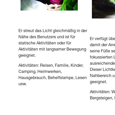
Er streut das Licht gleichmäßig in der
Nähe des Benutzers und ist für
Er verfügt übe
statische Aktivitäten oder für
damit der Anw
Aktivitäten mit langsamer Bewegung
seine Füße se
geeignet.
fokussierten 
ausreichende 
Aktivitäten: Reisen, Familie, Kinder,
Dieser Lichtke
Camping, Heimwerken,
Nahbereich u
Hausgebrauch, Behelfslampe, Lesen
geeignet.
usw.
Aktivitäten: 
Bergsteigen, 