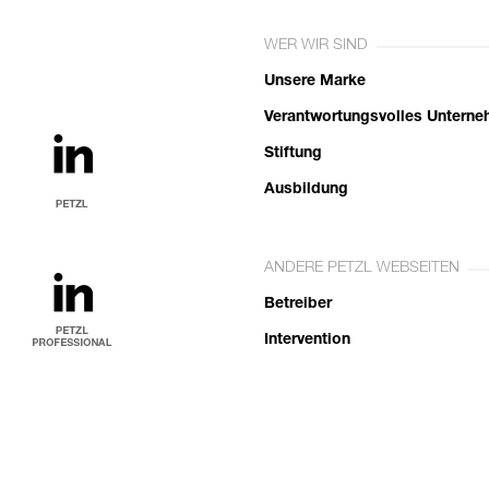
WER WIR SIND
Unsere Marke
Verantwortungsvolles Untern
Stiftung
Ausbildung
ANDERE PETZL WEBSEITEN
Betreiber
Intervention