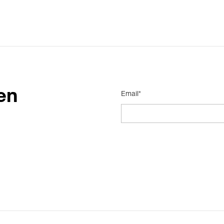
en
Email*