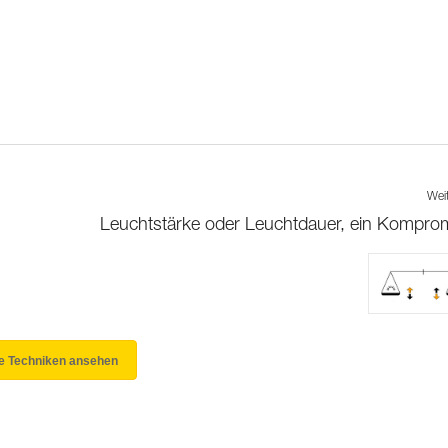
Wei
Leuchtstärke oder Leuchtdauer, ein Kompro
le Techniken ansehen