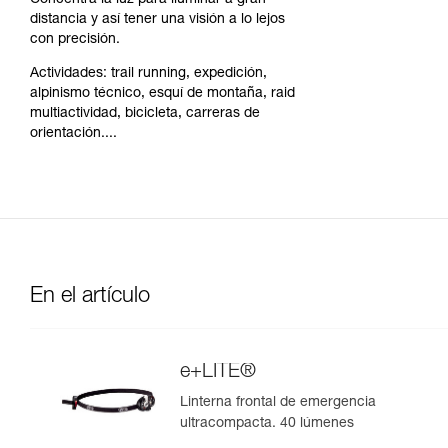
Concentra la luz para iluminar a gran
distancia y así tener una visión a lo lejos
con precisión.
Actividades: trail running, expedición,
alpinismo técnico, esquí de montaña, raid
multiactividad, bicicleta, carreras de
orientación....
En el artículo
e+LITE®
Linterna frontal de emergencia
ultracompacta. 40 lúmenes