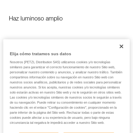
Haz luminoso amplio
Elija cómo tratamos sus datos
Nosotros [PETZL Distribution SAS) utilizamos cookies y/o tecnologías
similares para garantizar el correcto funcionamiento de nuestro Sitio web,
personalizar nuestro contenido y anuncios, y analizar nuestro tráfico. También
compartimos información sobre su navegación en nuestro Sitio web con
nuestros socios analíticos, publicitarios y de redes sociales para personalizar
nuestros anuncios. Si los acepta, nuestras cookies y/o tecnologías similares
solo estarán activas en nuestro Sitio web y no le seguirán en otros sitios web.
Las cookies y/o tecnologías similares de nuestros socios le seguirán a través
de su navegación. Puede retirar su consentimiento en cualquier momento
haciendo clic en el enlace "Configuración de cookies", proporcionado en la
parte inferior de la página del Sitio web. Rechazar todas o parte de estas
cookies puede afectar a su experiencia de usuario, pero bajo ninguna
circunstancia tal negativa le impedirá acceder a nuestro Sitio web.