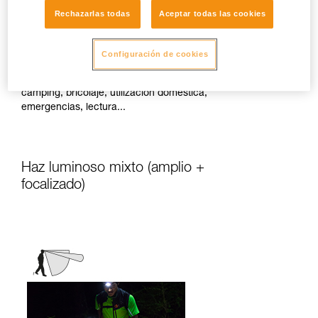
Rechazarlas todas
Aceptar todas las cookies
Difunde una luz de proximidad homogénea
adaptada a las actividades estáticas o con
Configuración de cookies
desplazamientos tranquilos.
Actividades: viajes, familia, niños,
camping, bricolaje, utilización doméstica,
emergencias, lectura...
Haz luminoso mixto (amplio +
focalizado)